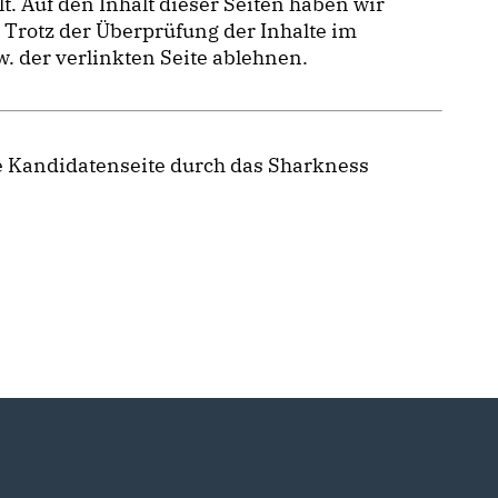
. Auf den Inhalt dieser Seiten haben wir
. Trotz der Überprüfung der Inhalte im
. der verlinkten Seite ablehnen.
re Kandidatenseite durch das Sharkness