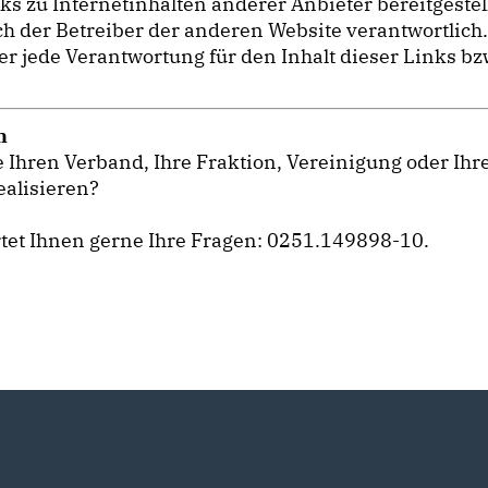
zu Internetinhalten anderer Anbieter bereitgestellt
lich der Betreiber der anderen Website verantwortlich
jede Verantwortung für den Inhalt dieser Links bzw
n
 Ihren Verband, Ihre Fraktion, Vereinigung oder Ih
ealisieren?
tet Ihnen gerne Ihre Fragen: 0251.149898-10.