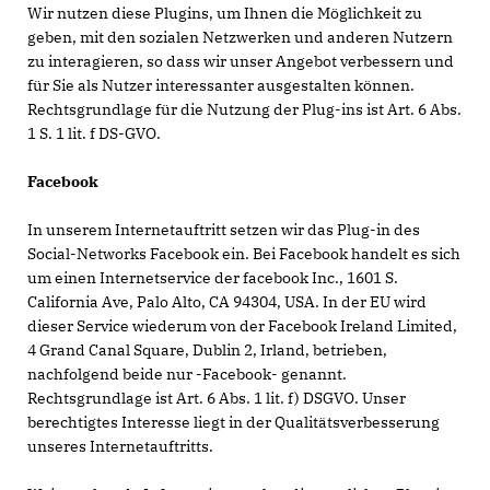
Wir nutzen diese Plugins, um Ihnen die Möglichkeit zu
geben, mit den sozialen Netzwerken und anderen Nutzern
zu interagieren, so dass wir unser Angebot verbessern und
für Sie als Nutzer interessanter ausgestalten können.
Rechtsgrundlage für die Nutzung der Plug-ins ist Art. 6 Abs.
1 S. 1 lit. f DS-GVO.
Facebook
In unserem Internetauftritt setzen wir das Plug-in des
Social-Networks Facebook ein. Bei Facebook handelt es sich
um einen Internetservice der facebook Inc., 1601 S.
California Ave, Palo Alto, CA 94304, USA. In der EU wird
dieser Service wiederum von der Facebook Ireland Limited,
4 Grand Canal Square, Dublin 2, Irland, betrieben,
nachfolgend beide nur -Facebook- genannt.
Rechtsgrundlage ist Art. 6 Abs. 1 lit. f) DSGVO. Unser
berechtigtes Interesse liegt in der Qualitätsverbesserung
unseres Internetauftritts.