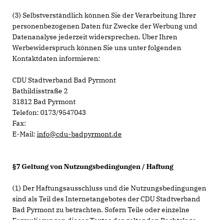
(3) Selbstverständlich können Sie der Verarbeitung Ihrer
personenbezogenen Daten für Zwecke der Werbung und
Datenanalyse jederzeit widersprechen. Über Ihren
Werbewiderspruch können Sie uns unter folgenden
Kontaktdaten informieren:
CDU Stadtverband Bad Pyrmont
Bathildisstraße 2
31812 Bad Pyrmont
Telefon: 0173/9547043
Fax:
E-Mail:
info@cdu-badpyrmont.de
§7 Geltung von Nutzungsbedingungen / Haftung
(1) Der Haftungsausschluss und die Nutzungsbedingungen
sind als Teil des Internetangebotes der CDU Stadtverband
Bad Pyrmont zu betrachten. Sofern Teile oder einzelne