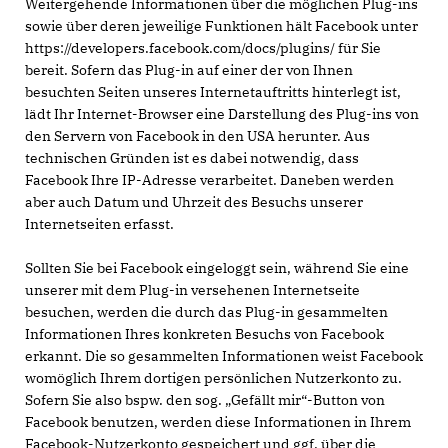
Weitergehende Informationen über die möglichen Plug-ins
sowie über deren jeweilige Funktionen hält Facebook unter
https://developers.facebook.com/docs/plugins/ für Sie
bereit. Sofern das Plug-in auf einer der von Ihnen
besuchten Seiten unseres Internetauftritts hinterlegt ist,
lädt Ihr Internet-Browser eine Darstellung des Plug-ins von
den Servern von Facebook in den USA herunter. Aus
technischen Gründen ist es dabei notwendig, dass
Facebook Ihre IP-Adresse verarbeitet. Daneben werden
aber auch Datum und Uhrzeit des Besuchs unserer
Internetseiten erfasst.
Sollten Sie bei Facebook eingeloggt sein, während Sie eine
unserer mit dem Plug-in versehenen Internetseite
besuchen, werden die durch das Plug-in gesammelten
Informationen Ihres konkreten Besuchs von Facebook
erkannt. Die so gesammelten Informationen weist Facebook
womöglich Ihrem dortigen persönlichen Nutzerkonto zu.
Sofern Sie also bspw. den sog. „Gefällt mir“-Button von
Facebook benutzen, werden diese Informationen in Ihrem
Facebook-Nutzerkonto gespeichert und ggf. über die