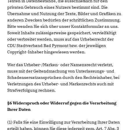
Texten in Datenbestände, die ausschließlich für den
privaten Gebrauch eines Nutzers bestimmt sind. Die
Übernahme und Nutzung der Texte, Bilder und Grafiken zu
anderen Zwecken bedürfen der schriftlichen Zustimmung.
Bitte wenden Sie sich über unser Kontaktformular an uns.
Soweit Inhalte zulässigerweise gespeichert, vervielfältigt
oder verbreitet werden, muss auf das Urheberrecht der
CDU Stadtverband Bad Pyrmont bzw. der jeweiligen
Copyright-Inhaber hingewiesen werden.
Wer das Urheber-/Marken- oder Namensrecht verletzt,
muss mit der Geltendmachung von Unterlassungs- und
Schadensersatzansprüchen durch den Rechteinhaber, bei
Verletzungen des Urheber- und Markenrechts auch mit
Strafverfolgung rechnen.
§6 Widerspruch oder Widerruf gegen die Verarbeitung
Ihrer Daten
(1) Falls Sie eine Einwilligung zur Verarbeitung Ihrer Daten
erteilt haben, können Sie diese jederzeit gem. Art. 7 Abs. 3