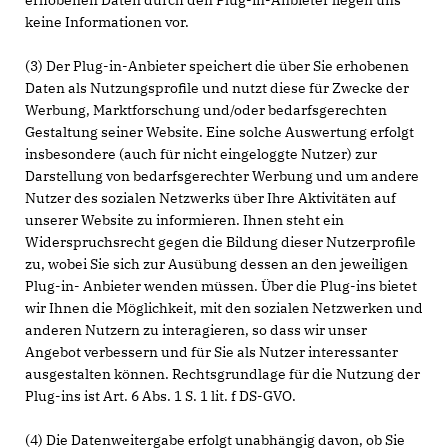
erhobenen Daten durch den Plug-in-Anbieter liegen uns
keine Informationen vor.
(3) Der Plug-in-Anbieter speichert die über Sie erhobenen
Daten als Nutzungsprofile und nutzt diese für Zwecke der
Werbung, Marktforschung und/oder bedarfsgerechten
Gestaltung seiner Website. Eine solche Auswertung erfolgt
insbesondere (auch für nicht eingeloggte Nutzer) zur
Darstellung von bedarfsgerechter Werbung und um andere
Nutzer des sozialen Netzwerks über Ihre Aktivitäten auf
unserer Website zu informieren. Ihnen steht ein
Widerspruchsrecht gegen die Bildung dieser Nutzerprofile
zu, wobei Sie sich zur Ausübung dessen an den jeweiligen
Plug-in- Anbieter wenden müssen. Über die Plug-ins bietet
wir Ihnen die Möglichkeit, mit den sozialen Netzwerken und
anderen Nutzern zu interagieren, so dass wir unser
Angebot verbessern und für Sie als Nutzer interessanter
ausgestalten können. Rechtsgrundlage für die Nutzung der
Plug-ins ist Art. 6 Abs. 1 S. 1 lit. f DS-GVO.
(4) Die Datenweitergabe erfolgt unabhängig davon, ob Sie