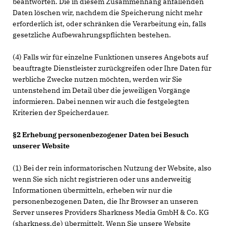
beantworten. Die in diesem Zusammenhang anfallenden
Daten löschen wir, nachdem die Speicherung nicht mehr
erforderlich ist, oder schränken die Verarbeitung ein, falls
gesetzliche Aufbewahrungspflichten bestehen.
(4) Falls wir für einzelne Funktionen unseres Angebots auf
beauftragte Dienstleister zurückgreifen oder Ihre Daten für
werbliche Zwecke nutzen möchten, werden wir Sie
untenstehend im Detail über die jeweiligen Vorgänge
informieren. Dabei nennen wir auch die festgelegten
Kriterien der Speicherdauer.
§2 Erhebung personenbezogener Daten bei Besuch
unserer Website
(1) Bei der rein informatorischen Nutzung der Website, also
wenn Sie sich nicht registrieren oder uns anderweitig
Informationen übermitteln, erheben wir nur die
personenbezogenen Daten, die Ihr Browser an unseren
Server unseres Providers Sharkness Media GmbH & Co. KG
(sharkness.de) übermittelt. Wenn Sie unsere Website