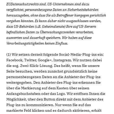
EUDatenschutzrechts sind. US-Unternehmen sind dazu
verpflichtet, personenbezogene Daten an Sicherheitsbehörden
herauszugeben, ohne dass Sie als Betroffener hiergegen gerichtlich
vorgehen könnten. Es kann daher nicht ausgeschlossen werden,
dass US-Behörden (z.B. Geheimdienste) Ihre auf US-Servern
befindlichen Daten zu Überwachungszwecken verarbeiten,
auswerten und dauerhaft speichern. Wir haben auf diese
Verarbeitungstätigkeiten keinen Einfluss.
(1) Wir setzen derzeit folgende Social-Media-Plug-ins ein:
Facebook, Twitter, Google+, Instagram. Wir nutzen dabei
die sog. Zwei-Klick-Lösung. Das heißt, wenn Sie unsere
Seite besuchen, werden zunächst grundsätzlich keine
personenbezogenen Daten an die Anbieter der Plug-ins
weitergegeben. Den Anbieter des Plug-ins erkennen Sie
über die Markierung auf dem Kasten über seinen
Anfangsbuchstaben oder das Logo. Wir eröffnen Ihnen die
Möglichkeit, über den Button direkt mit dem Anbieter des
Plug-ins zu kommunizieren. Nur wenn Sie auf das
markierte Feld klicken und es dadurch aktivieren, erhält