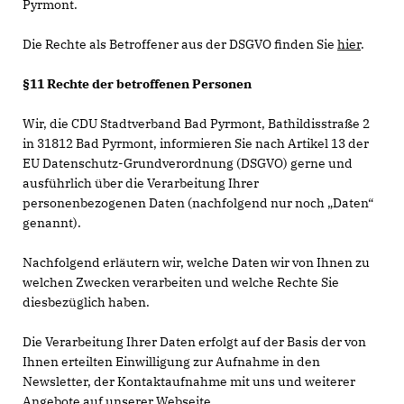
Pyrmont.
Die Rechte als Betroffener aus der DSGVO finden Sie
hier
.
§11 Rechte der betroffenen Personen
Wir, die CDU Stadtverband Bad Pyrmont, Bathildisstraße 2
in 31812 Bad Pyrmont, informieren Sie nach Artikel 13 der
EU Datenschutz-Grundverordnung (DSGVO) gerne und
ausführlich über die Verarbeitung Ihrer
personenbezogenen Daten (nachfolgend nur noch „Daten“
genannt).
Nachfolgend erläutern wir, welche Daten wir von Ihnen zu
welchen Zwecken verarbeiten und welche Rechte Sie
diesbezüglich haben.
Die Verarbeitung Ihrer Daten erfolgt auf der Basis der von
Ihnen erteilten Einwilligung zur Aufnahme in den
Newsletter, der Kontaktaufnahme mit uns und weiterer
Angebote auf unserer Webseite.